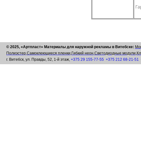
Га
© 2025, «Артпласт» Материалы для наружной рекламы в Витебске:
Мо
Полиэстер,
Самоклеющиеся пленки,
Гибкий неон,
Светодиодные модули,
Кл
г. Витебск, ул. Правды, 52, 1-й этаж,
+375 29 155-77-55
+375 212 68-21-51